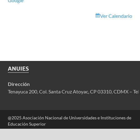
Google
Ver Calendario
ANUIES
Dirección
Tenayuca 200, Col. Santa Cruz Atoyac, CP 03310, CDMX – Tel
@2025 Asociación Nacional de Universidades e Instituciones de
Educación Superior