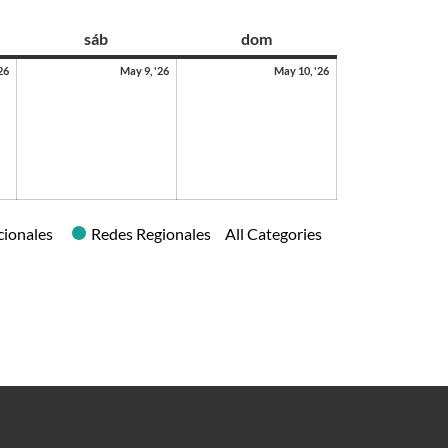
sáb
dom
26
May 9, '26
May 10, '26
cionales
Redes Regionales
All Categories