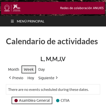
MENÚ PRINCIPAL
Calendario de actividades
L, M,M,J,V
Month
Week
Day
Previo
Hoy
Siguiente
There are no events scheduled during these dates.
Event
Asamblea General
CITIA
Categories