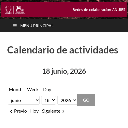
MENÚ PRINCIPAL
Calendario de actividades
18 junio, 2026
Month
Week
Day
Month
Day
Year
Previo
Hoy
Siguiente