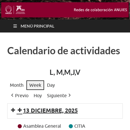
MENÚ PRINCIPAL
Calendario de actividades
L, M,M,J,V
Month
Week
Day
Previo
Hoy
Siguiente
13 DICIEMBRE, 2025
Event
Asamblea General
CITIA