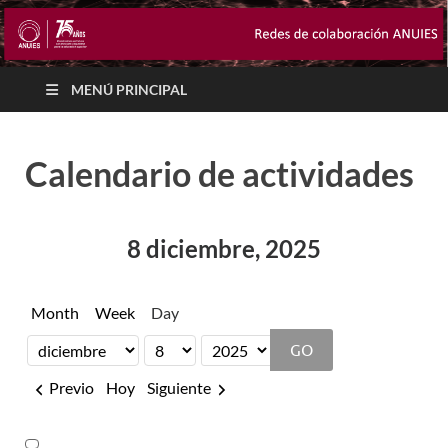
MENÚ PRINCIPAL
Calendario de actividades
8 diciembre, 2025
Month
Week
Day
Month
Day
Year
Previo
Hoy
Siguiente