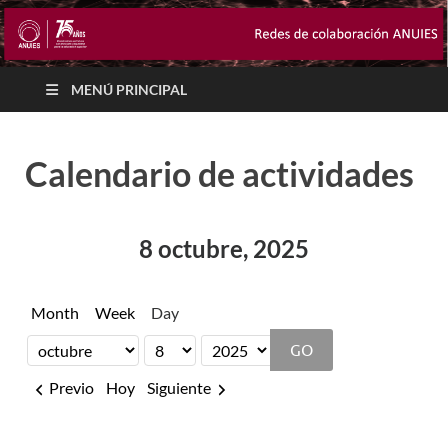
MENÚ PRINCIPAL
Calendario de actividades
8 octubre, 2025
Month
Week
Day
Month
Day
Year
Previo
Hoy
Siguiente