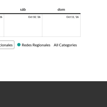
sáb
dom
26
Oct 10, '26
Oct 11, '26
cionales
Redes Regionales
All Categories