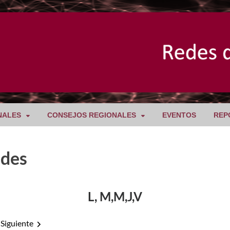
NALES
CONSEJOS REGIONALES
EVENTOS
REP
ades
L, M,M,J,V
Siguiente