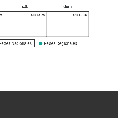
sáb
dom
26
Oct 10, '26
Oct 11, '26
Redes Nacionales
Redes Regionales