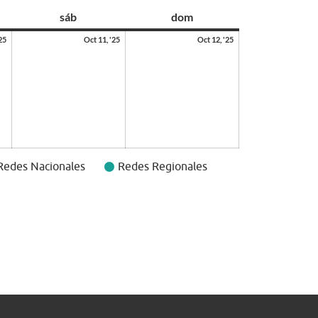
sáb
dom
25
Oct 11, '25
Oct 12, '25
Redes Nacionales
Redes Regionales