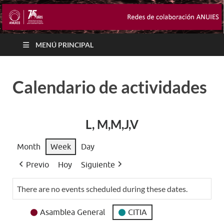
MENÚ PRINCIPAL
Calendario de actividades
L, M,M,J,V
Month
Week
Day
Previo
Hoy
Siguiente
There are no events scheduled during these dates.
Event
Asamblea General
CITIA
Categories