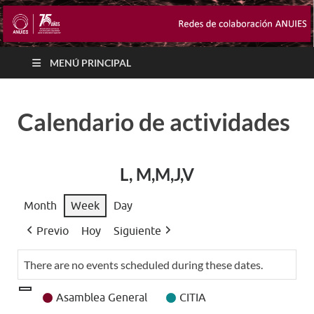
MENÚ PRINCIPAL
Calendario de actividades
L, M,M,J,V
Month
Week
Day
Previo
Hoy
Siguiente
There are no events scheduled during these dates.
Event
Asamblea General
CITIA
Categories