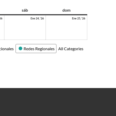
sáb
dom
26
Ene 24, '26
Ene 25, '26
cionales
Redes Regionales
All Categories