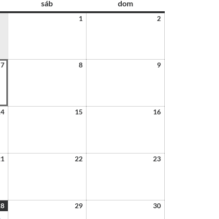
sáb
dom
1
2
7
8
9
14
15
16
21
22
23
28
29
30
a