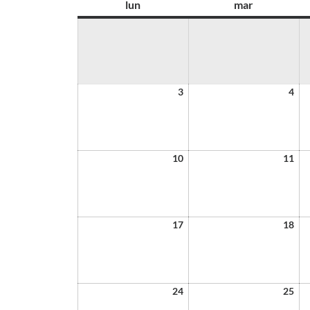
lun
mar
3
4
10
11
17
18
24
25