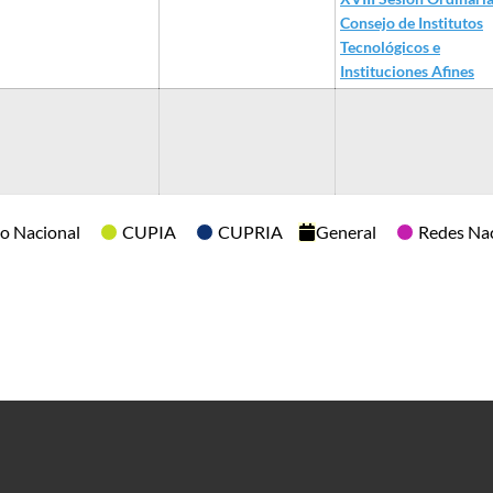
Consejo de Institutos
Tecnológicos e
Instituciones Afines
o Nacional
CUPIA
CUPRIA
General
Redes Na