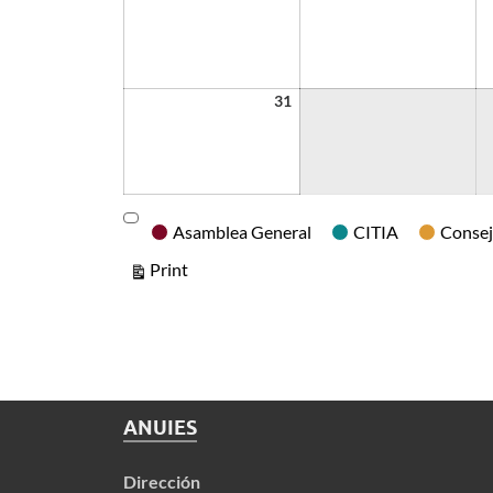
31
Categories
Asamblea General
CITIA
Consej
View
Print
ANUIES
Dirección