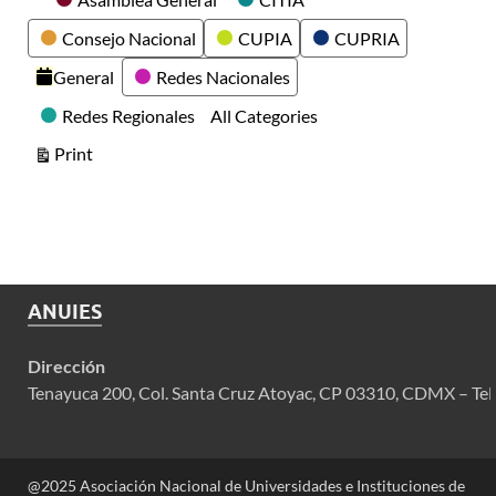
Consejo Nacional
CUPIA
CUPRIA
General
Redes Nacionales
Redes Regionales
All Categories
View
Print
ANUIES
Dirección
Tenayuca 200, Col. Santa Cruz Atoyac, CP 03310, CDMX – Tel
@2025 Asociación Nacional de Universidades e Instituciones de