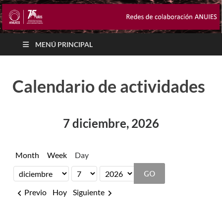
MENÚ PRINCIPAL
Calendario de actividades
7 diciembre, 2026
Month
Week
Day
Month
Day
Year
Previo
Hoy
Siguiente