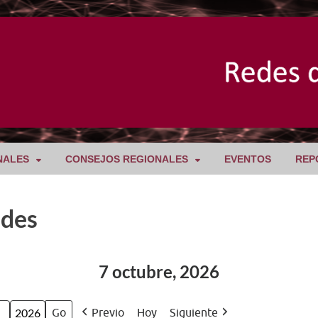
NALES
CONSEJOS REGIONALES
EVENTOS
REP
ades
7 octubre, 2026
Previo
Hoy
Siguiente