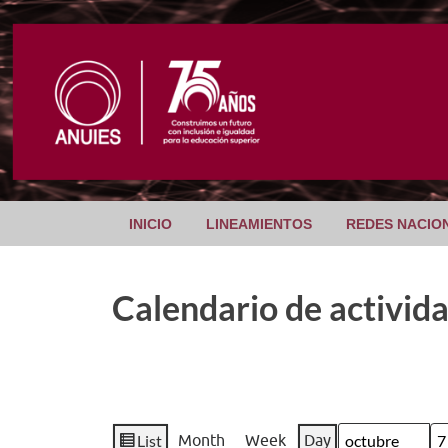
INICIO
LINEAMIENTOS
REDES NACIO
Calendario de activid
List
Month
Week
Day