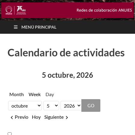
MENÚ PRINCIPAL
Calendario de actividades
5 octubre, 2026
Month
Week
Day
Month
Day
Year
Previo
Hoy
Siguiente