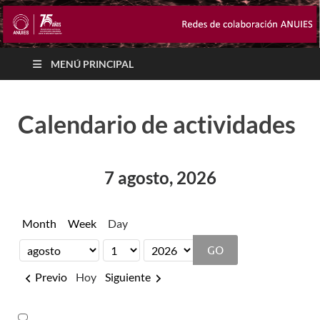
MENÚ PRINCIPAL
Calendario de actividades
7 agosto, 2026
Month
Week
Day
Month
Day
Year
Previo
Hoy
Siguiente