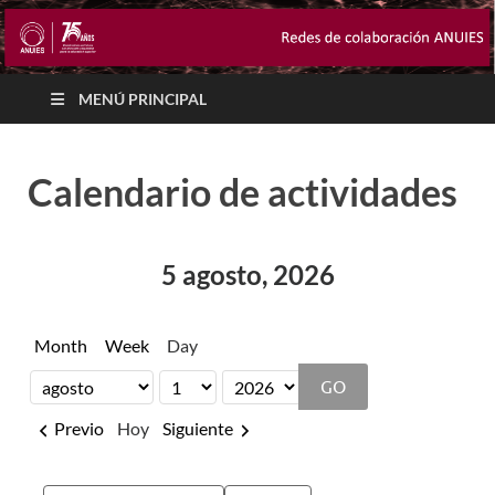
MENÚ PRINCIPAL
Calendario de actividades
5 agosto, 2026
Month
Week
Day
Month
Day
Year
Previo
Hoy
Siguiente