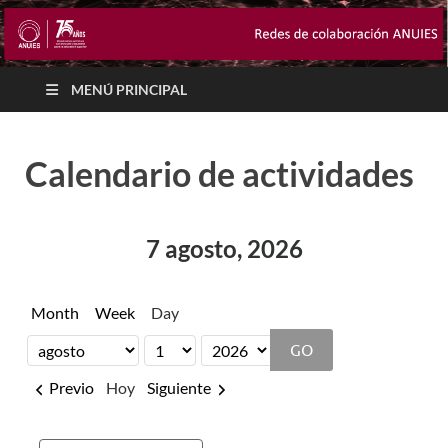
MENÚ PRINCIPAL
Calendario de actividades
7 agosto, 2026
Month
Week
Day
Month
Day
Year
Previo
Hoy
Siguiente