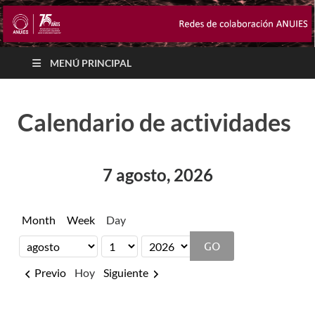
MENÚ PRINCIPAL
Calendario de actividades
7 agosto, 2026
Month
Week
Day
Month
Day
Year
Previo
Hoy
Siguiente