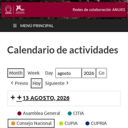
MENÚ PRINCIPAL
Calendario de actividades
Month
Week
Day
Month
Year
Previo
Hoy
Siguiente
13 AGOSTO, 2026
Event
Asamblea General
CITIA
Categories
Consejo Nacional
CUPIA
CUPRIA