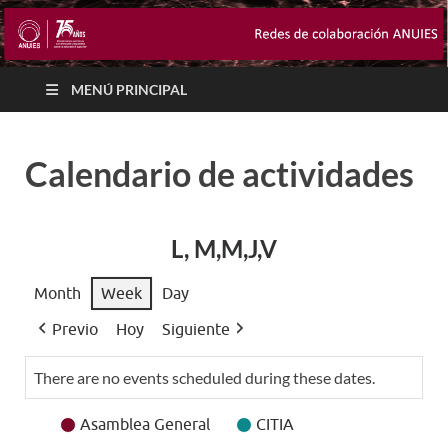
MENÚ PRINCIPAL
Calendario de actividades
L, M,M,J,V
Month
Week
Day
Previo
Hoy
Siguiente
There are no events scheduled during these dates.
Event
Asamblea General
CITIA
Categories