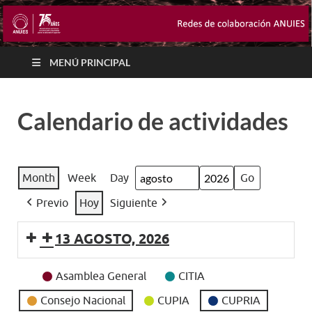
MENÚ PRINCIPAL
Calendario de actividades
Month
Week
Day
Month
Year
Previo
Hoy
Siguiente
13 AGOSTO, 2026
Event
Asamblea General
CITIA
Categories
Consejo Nacional
CUPIA
CUPRIA