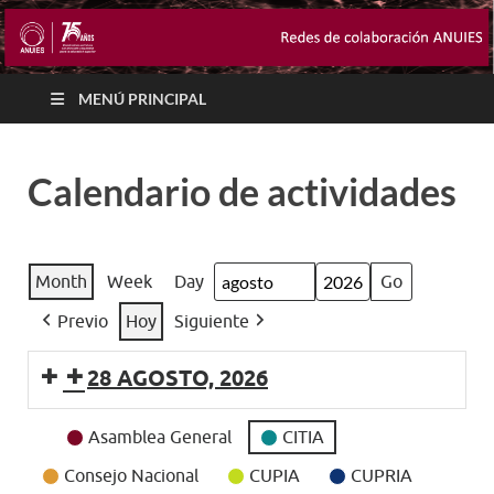
MENÚ PRINCIPAL
Calendario de actividades
Month
Week
Day
Month
Year
Previo
Hoy
Siguiente
28 AGOSTO, 2026
Event
Asamblea General
CITIA
Categories
Consejo Nacional
CUPIA
CUPRIA