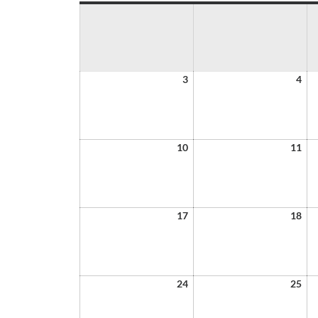
3
4
10
11
17
18
24
25