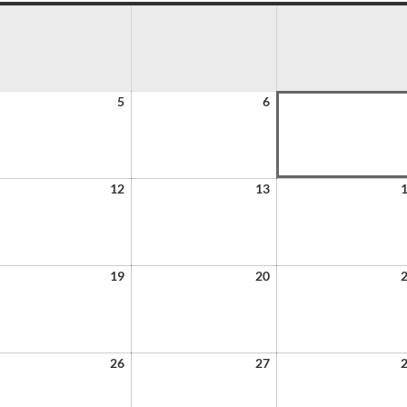
5
6
12
13
19
20
26
27