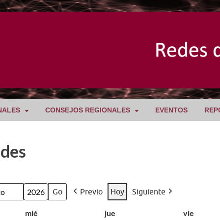
NALES
CONSEJOS REGIONALES
EVENTOS
REP
ades
Previo
Hoy
Siguiente
h
mié
jue
vie