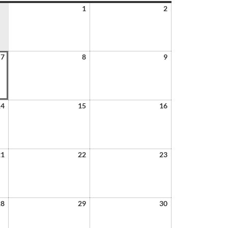
1
2
7
8
9
14
15
16
21
22
23
28
29
30