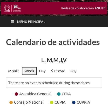
MENÚ PRINCIPAL
Calendario de actividades
L, M,M,J,V
Month
Week
Day
Previo
Hoy
There are no events scheduled during these dates.
Event
Asamblea General
CITIA
Categories
Consejo Nacional
CUPIA
CUPRIA