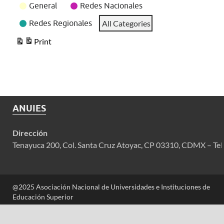
General
Redes Nacionales
Redes Regionales
All Categories
Print
View
ANUIES
Dirección
Tenayuca 200, Col. Santa Cruz Atoyac, CP 03310, CDMX – Tel
@2025 Asociación Nacional de Universidades e Instituciones de
Educación Superior