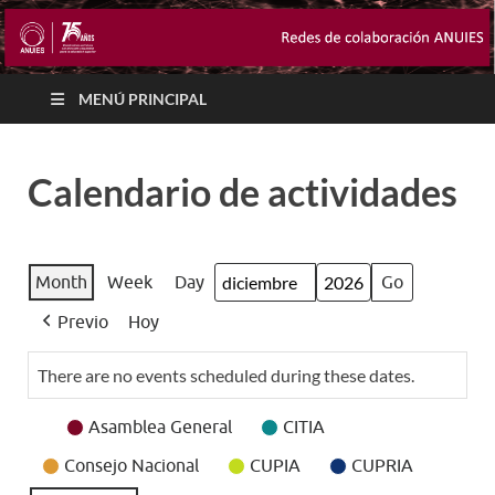
MENÚ PRINCIPAL
Calendario de actividades
Month
Week
Day
Month
Year
Previo
Hoy
There are no events scheduled during these dates.
Event
Asamblea General
CITIA
Categories
Consejo Nacional
CUPIA
CUPRIA