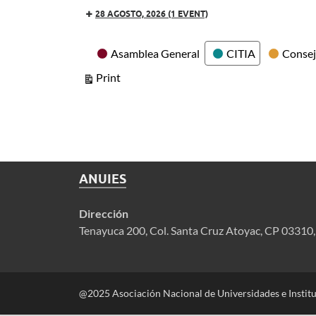
28 AGOSTO, 2026
(1 EVENT)
Categories
Asamblea General
CITIA
Consej
View
Print
ANUIES
Dirección
Tenayuca 200, Col. Santa Cruz Atoyac, CP 03310
@2025 Asociación Nacional de Universidades e Instit