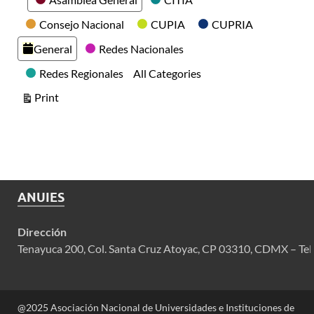
Consejo Nacional
CUPIA
CUPRIA
General
Redes Nacionales
Redes Regionales
All Categories
View
Print
ANUIES
Dirección
Tenayuca 200, Col. Santa Cruz Atoyac, CP 03310, CDMX – Tel
@2025 Asociación Nacional de Universidades e Instituciones de