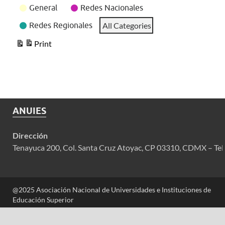
General
Redes Nacionales
Redes Regionales
All Categories
Print
View
ANUIES
Dirección
Tenayuca 200, Col. Santa Cruz Atoyac, CP 03310, CDMX – Tel
@2025 Asociación Nacional de Universidades e Instituciones de
Educación Superior