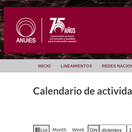
INICIO
LINEAMIENTOS
REDES NACIO
Calendario de activid
List
Month
Week
Day