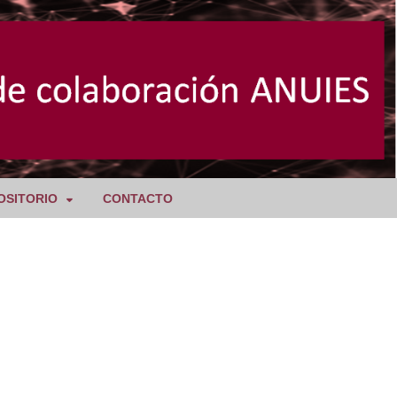
OSITORIO
CONTACTO