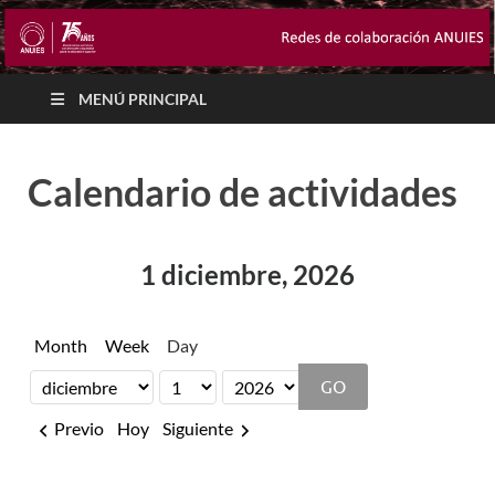
MENÚ PRINCIPAL
Calendario de actividades
1 diciembre, 2026
Month
Week
Day
Month
Day
Year
Previo
Hoy
Siguiente