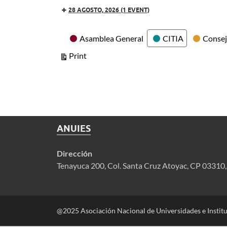
28 AGOSTO, 2026
(1 EVENT)
Categories
Asamblea General
CITIA
Consej
View
Print
ANUIES
Dirección
Tenayuca 200, Col. Santa Cruz Atoyac, CP 03310
@2025 Asociación Nacional de Universidades e Instit