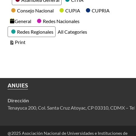
Consejo Nacional
CUPIA
CUPRIA
General
Redes Nacionales
Redes Regionales
All Categories
View
Print
ANUIES
Dirección
Tenayuca 200, Col. Santa Cruz Atoyac, CP 03310, CDMX – Tel
@2025 Asociación Nacional de Universidades e Instituciones de