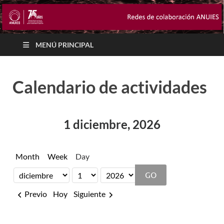
MENÚ PRINCIPAL
Calendario de actividades
1 diciembre, 2026
Month
Week
Day
Month
Day
Year
Previo
Hoy
Siguiente