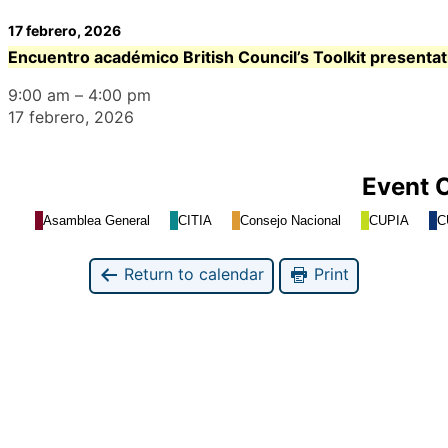
17 febrero, 2026
Encuentro académico British Council’s Toolkit presentat
9:00 am
–
4:00 pm
17 febrero, 2026
Event 
Asamblea General
CITIA
Consejo Nacional
CUPIA
C
Return to calendar
Print